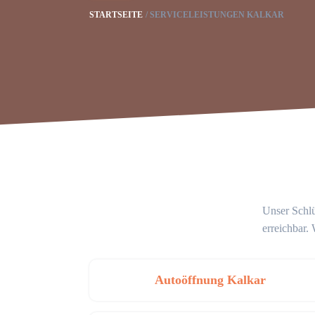
STARTSEITE
SERVICELEISTUNGEN KALKAR
Unser Schlü
erreichbar.
Autoöffnung Kalkar