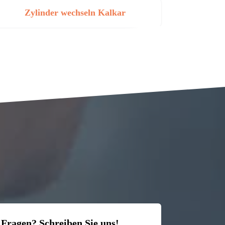
Zylinder wechseln Kalkar
 Fragen? Schreiben Sie uns!