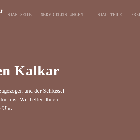
t
STARTSEITE
SERVICELEISTUNGEN
STADTTEILE
PRE
en Kalkar
zugezogen und der Schlüssel
für uns! Wir helfen Ihnen
e Uhr.