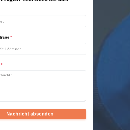
resse
Nachricht absenden