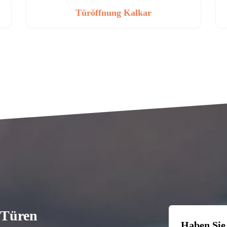
Türöffnung Kalkar
n Türen
Haben Sie