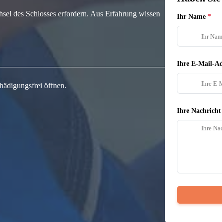
hsel des Schlosses erfordern. Aus Erfahrung wissen
Ihr Name
Ihre E-Mail-Ad
hädigungsfrei öffnen.
Ihre Nachricht