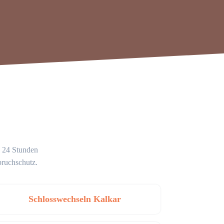
g 24 Stunden
bruchschutz.
Schlosswechseln Kalkar