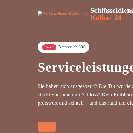
Schlüsseldiens
Kalkar-24
Festpreis ab 39€
Preise
Serviceleistung
Sie haben sich ausgesperrt? Die Tür wurde 
steckt von innen im Schloss? Kein Problem 
preiswert und schnell – und das rund um di