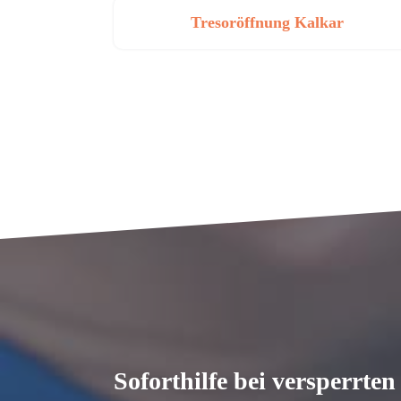
Tresoröffnung Kalkar
Soforthilfe bei versperrte